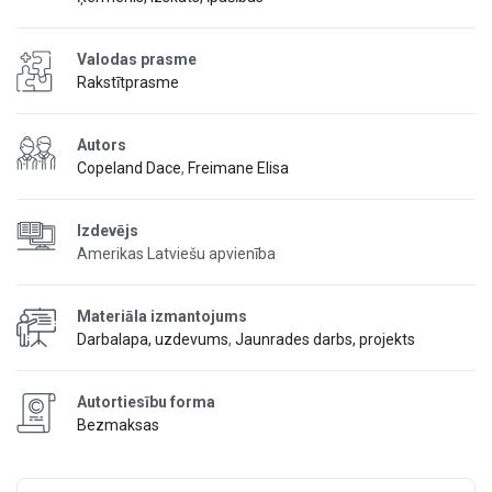
Valodas prasme
Rakstītprasme
Autors
Copeland Dace
,
Freimane Elisa
Izdevējs
Amerikas Latviešu apvienība
Materiāla izmantojums
Darbalapa, uzdevums
,
Jaunrades darbs, projekts
Autortiesību forma
Bezmaksas