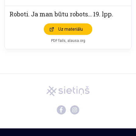
Roboti. Ja man būtu robots… 19. lpp.
Uz materiālu
PDF fails, alausa.org
Mācību materiāli