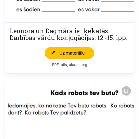
Leonora un Dagmāra iet ķekatās.
Darbības vārdu konjugācijas. 12.-15. lpp.
Uz materiālu
PDF fails, alausa.org