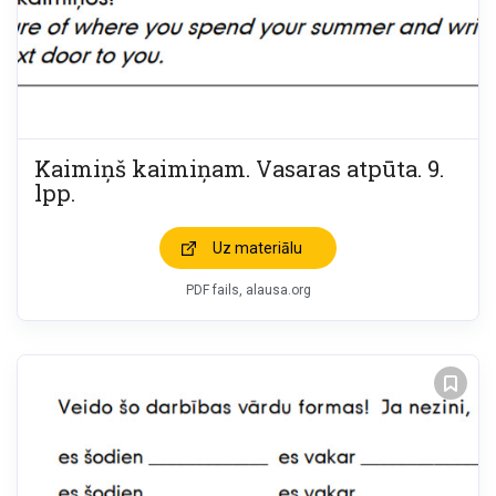
Kaimiņš kaimiņam. Vasaras atpūta. 9.
lpp.
Uz materiālu
PDF fails, alausa.org