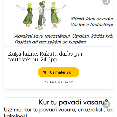
Kaķa laime. Rakstu darbs par
tautastērpu. 24. lpp.
Uz materiālu
PDF fails, alausa.org