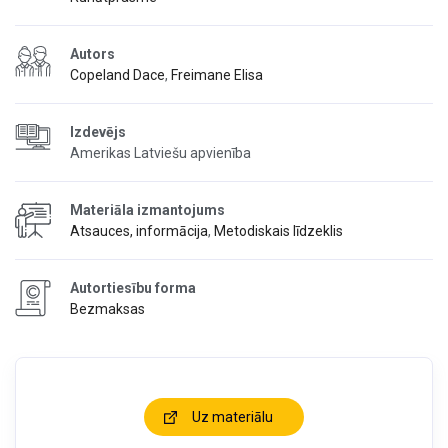
Autors
Copeland Dace
,
Freimane Elisa
Izdevējs
Amerikas Latviešu apvienība
Materiāla izmantojums
Atsauces, informācija
,
Metodiskais līdzeklis
Autortiesību forma
Bezmaksas
Uz materiālu