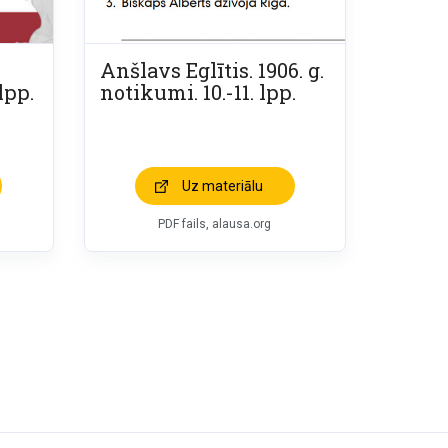
Anšlavs Eglītis. 1906. g.
 lpp.
notikumi. 10.-11. lpp.
Uz materiālu
PDF fails, alausa.org