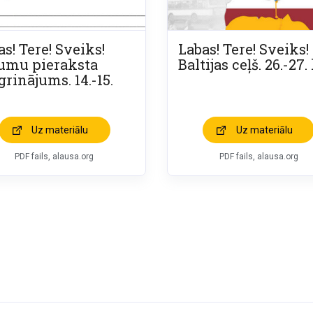
s! Tere! Sveiks!
Labas! Tere! Sveiks!
umu pieraksta
Baltijas ceļš. 26.-27.
grinājums. 14.-15.
Uz materiālu
Uz materiālu
PDF fails, alausa.org
PDF fails, alausa.org