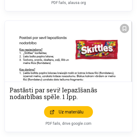
PDF fails, alausa.org
Pastāsti par sevi! Iepazīšanās
nodarbības spēle. 1 lpp.
Uz materiālu
PDF fails, drive.google.com