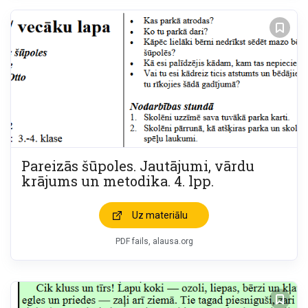
Pareizās šūpoles. Jautājumi, vārdu
krājums un metodika. 4. lpp.
Uz materiālu
PDF fails, alausa.org