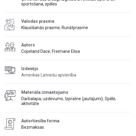
sportošana, spēles
Valodas prasme
Klausīšanās prasme
,
Runātprasme
Autors
Copeland Dace
,
Freimane Elisa
Izdevējs
Amerikas Latviešu apvienība
Materiāla izmantojums
Darbalapa, uzdevums
,
Izpratne (jautājumi)
,
Spēle,
aktivitāte
Autortiesību forma
Bezmaksas