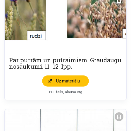
Par putrām un putraimiem. Graudaugu
nosaukumi. 11.-12. lpp.
Uz materiālu
PDF fails, alausa.org