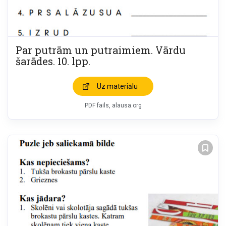
Par putrām un putraimiem. Vārdu
šarādes. 10. lpp.
Uz materiālu
PDF fails, alausa.org