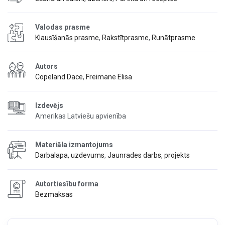
Valodas prasme
Klausīšanās prasme
,
Rakstītprasme
,
Runātprasme
Autors
Copeland Dace
,
Freimane Elisa
Izdevējs
Amerikas Latviešu apvienība
Materiāla izmantojums
Darbalapa, uzdevums
,
Jaunrades darbs, projekts
Autortiesību forma
Bezmaksas