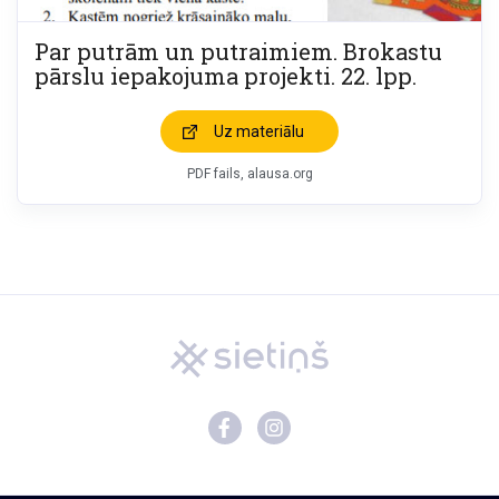
Par putrām un putraimiem. Brokastu
pārslu iepakojuma projekti. 22. lpp.
Uz materiālu
PDF fails, alausa.org