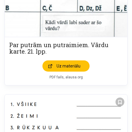
Par putrām un putraimiem. Vārdu
karte. 21. lpp.
Uz materiālu
PDF fails, alausa.org