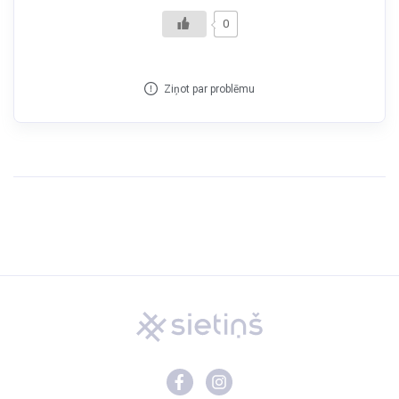
0
Ziņot par problēmu