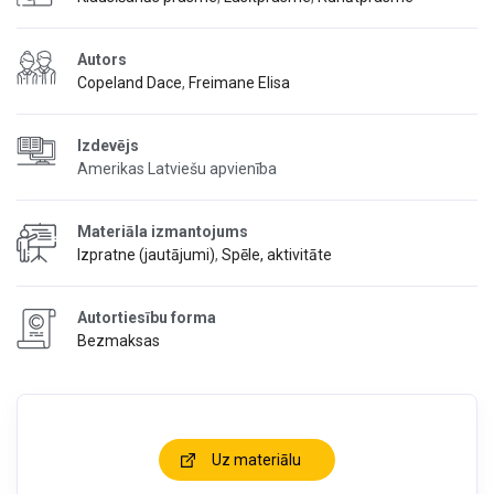
Autors
Copeland Dace
,
Freimane Elisa
Izdevējs
Amerikas Latviešu apvienība
Materiāla izmantojums
Izpratne (jautājumi)
,
Spēle, aktivitāte
Autortiesību forma
Bezmaksas
Uz materiālu