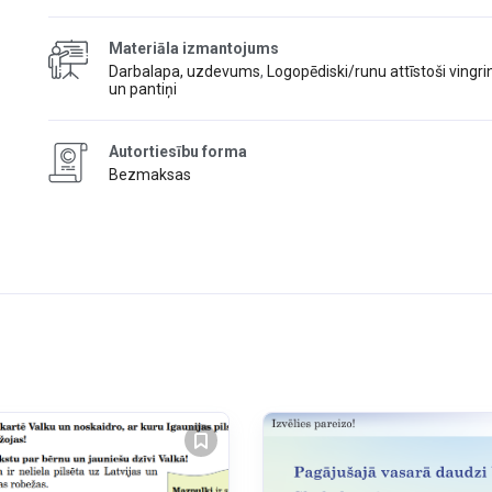
Materiāla izmantojums
Darbalapa, uzdevums
,
Logopēdiski/runu attīstoši vingr
un pantiņi
Autortiesību forma
Bezmaksas