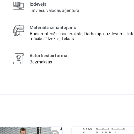
Izdevējs
Latviešu valodas aģentūra
Materiāla izmantojums
Audiomateriāls, raidieraksts
,
Darbalapa, uzdevums
,
Int
mācību līdzeklis
,
Teksts
Autortiesību forma
Bezmaksas