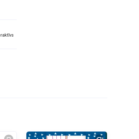
eraktīvs