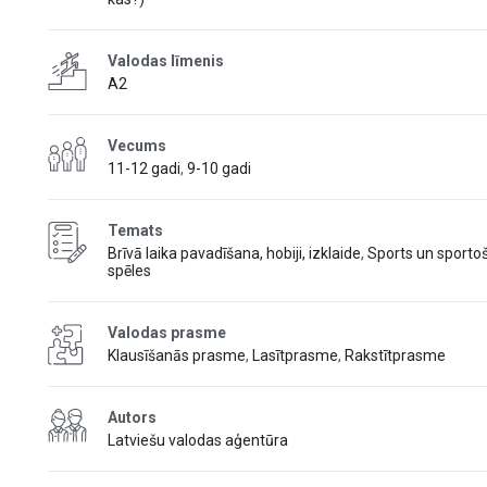
Valodas līmenis
A2
Vecums
11-12 gadi
,
9-10 gadi
Temats
Brīvā laika pavadīšana, hobiji, izklaide
,
Sports un sporto
spēles
Valodas prasme
Klausīšanās prasme
,
Lasītprasme
,
Rakstītprasme
Autors
Latviešu valodas aģentūra