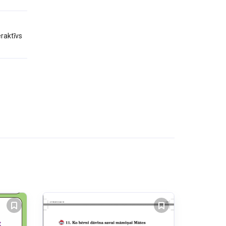
eraktīvs