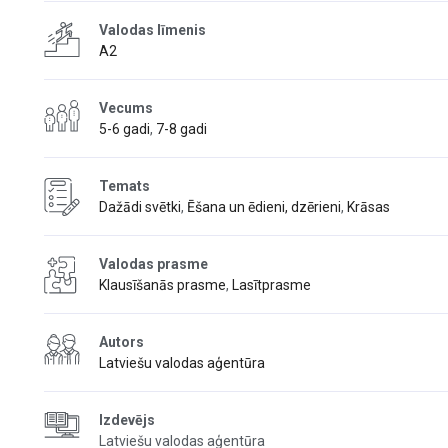
Valodas līmenis
A2
Vecums
5-6 gadi
,
7-8 gadi
Temats
Dažādi svētki
,
Ēšana un ēdieni, dzērieni
,
Krāsas
Valodas prasme
Klausīšanās prasme
,
Lasītprasme
Autors
Latviešu valodas aģentūra
Izdevējs
Latviešu valodas aģentūra