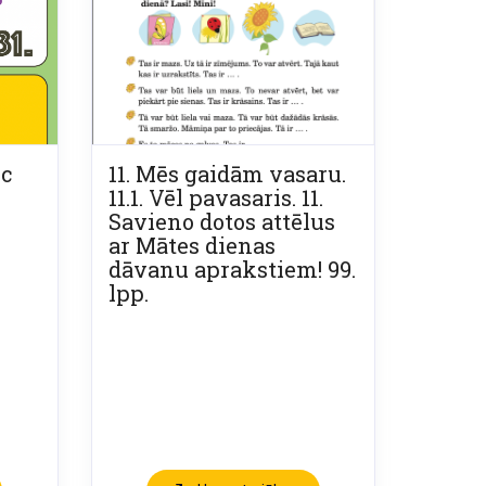
uc
11. Mēs gaidām vasaru.
11.1. Vēl pavasaris. 11.
Savieno dotos attēlus
ar Mātes dienas
dāvanu aprakstiem! 99.
lpp.