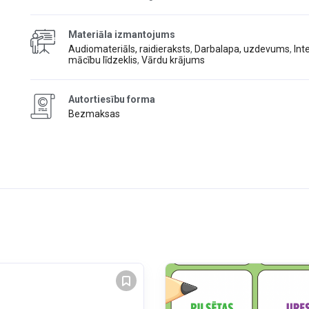
Materiāla izmantojums
Audiomateriāls, raidieraksts
,
Darbalapa, uzdevums
,
Int
mācību līdzeklis
,
Vārdu krājums
Autortiesību forma
Bezmaksas