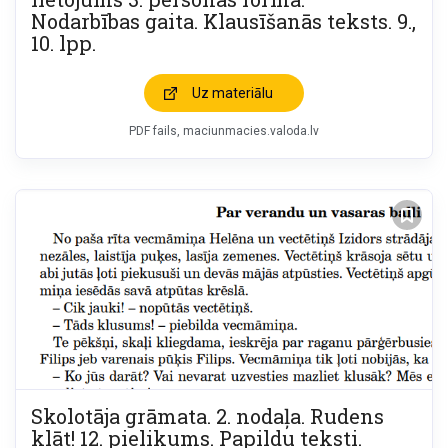
Nodarbības gaita. Klausīšanās teksts. 9.,
10. lpp.
Uz materiālu
PDF fails, maciunmacies.valoda.lv
Skolotāja grāmata. 2. nodaļa. Rudens
klāt! 12. pielikums. Papildu teksti.