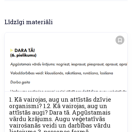
Līdzīgi materiāli
1. Kā vairojas, aug un attīstās dzīvie
organismi? 1.2. Kā vairojas, aug un
attīstās augi? Dara tā. Apgūstamais
vārdu krājums. Augu veģetatīvās
vairošanās veidi un darbības vārdu
lietojums 3. personas formā.