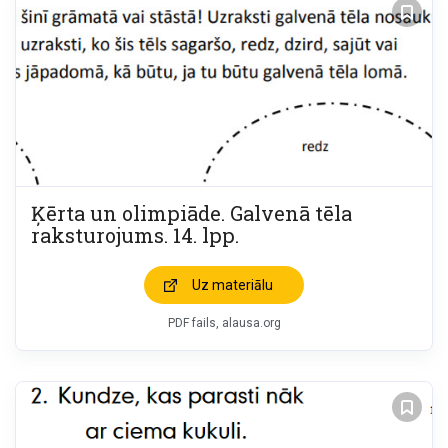
Ķērta un olimpiāde. Galvenā tēla
raksturojums. 14. lpp.
Uz materiālu
PDF fails, alausa.org