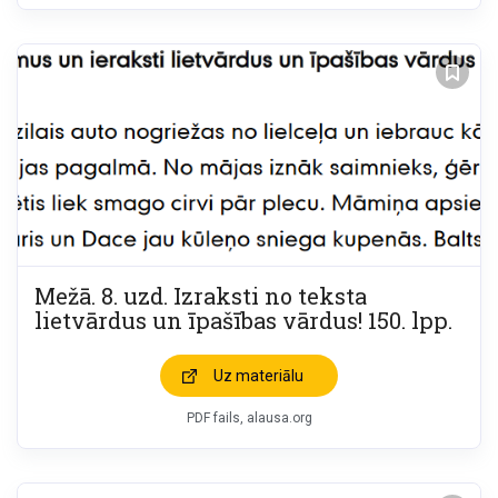
Mežā. 8. uzd. Izraksti no teksta
lietvārdus un īpašības vārdus! 150. lpp.
Uz materiālu
PDF fails, alausa.org