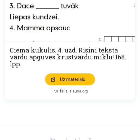
Ciema kukulis. 4. uzd. Risini teksta
vārdu apguves krustvārdu mīklu! 168.
lpp.
Uz materiālu
PDF fails, alausa.org