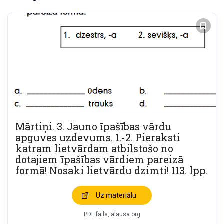
Mārtiņi. 3. Jauno īpašības vārdu
apguves uzdevums. 1.-2. Pieraksti
katram lietvārdam atbilstošo no
dotajiem īpašības vārdiem pareizā
formā! Nosaki lietvārdu dzimti! 113. lpp.
Uz materiālu
PDF fails, alausa.org