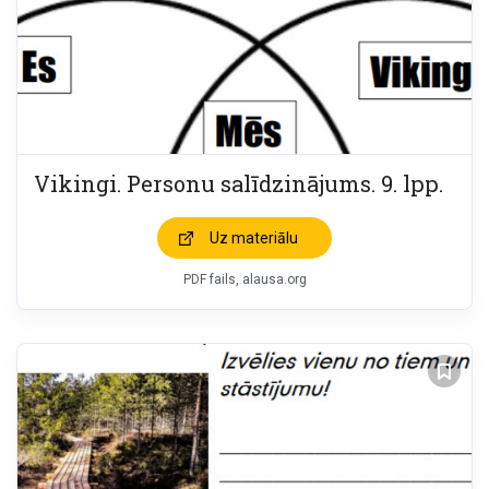
Vikingi. Personu salīdzinājums. 9. lpp.
Uz materiālu
PDF fails, alausa.org