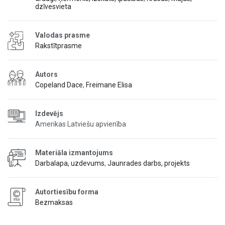
dzīvesvieta
Valodas prasme
Rakstītprasme
Autors
Copeland Dace
,
Freimane Elisa
Izdevējs
Amerikas Latviešu apvienība
Materiāla izmantojums
Darbalapa, uzdevums
,
Jaunrades darbs, projekts
Autortiesību forma
Bezmaksas