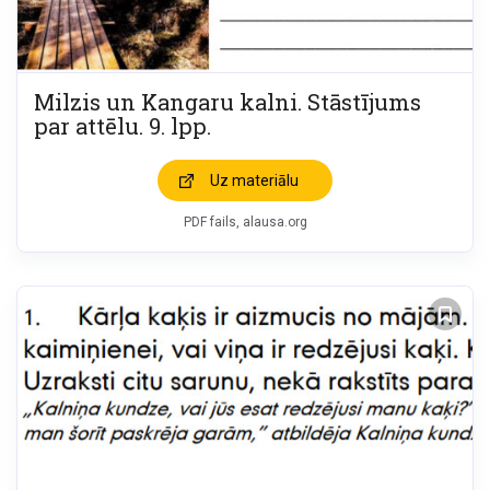
Milzis un Kangaru kalni. Stāstījums
par attēlu. 9. lpp.
Uz materiālu
PDF fails, alausa.org