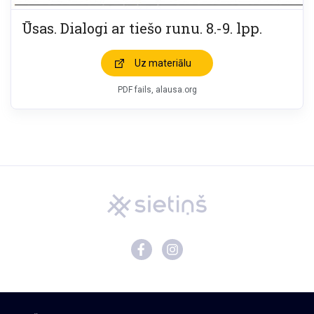
Ūsas. Dialogi ar tiešo runu. 8.-9. lpp.
Uz materiālu
PDF fails, alausa.org
Mācību materiāli