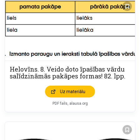
Helovīns. 8. Veido doto īpašības vārdu
salīdzināmās pakāpes formas! 82. lpp.
Uz materiālu
PDF fails, alausa.org