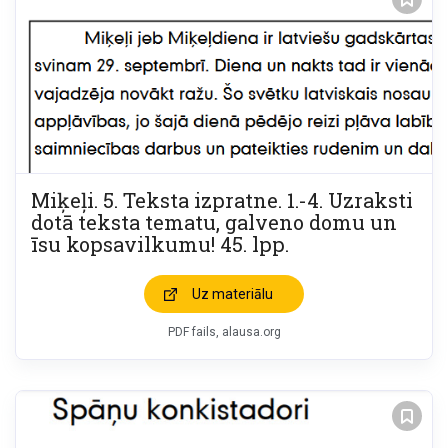
Miķeļi. 5. Teksta izpratne. 1.-4. Uzraksti
dotā teksta tematu, galveno domu un
īsu kopsavilkumu! 45. lpp.
Uz materiālu
PDF fails, alausa.org