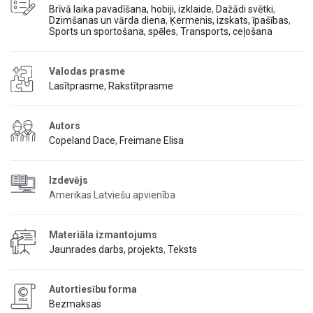
Brīvā laika pavadīšana, hobiji, izklaide
,
Dažādi svētki
,
Dzimšanas un vārda diena
,
Ķermenis, izskats, īpašības
,
Sports un sportošana, spēles
,
Transports, ceļošana
Valodas prasme
Lasītprasme
,
Rakstītprasme
Autors
Copeland Dace
,
Freimane Elisa
Izdevējs
Amerikas Latviešu apvienība
Materiāla izmantojums
Jaunrades darbs, projekts
,
Teksts
Autortiesību forma
Bezmaksas