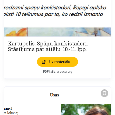
Kartupelis. Spāņu konkistadori.
Stāstījums par attēlu. 10.-11. lpp.
Uz materiālu
PDF fails, alausa.org