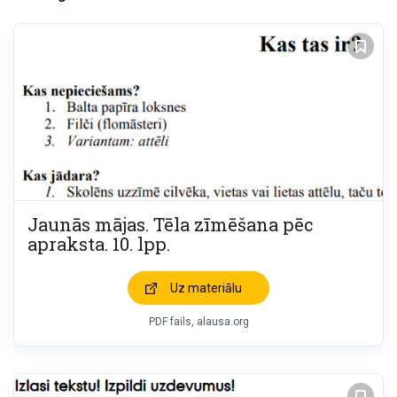
Jaunās mājas. Tēla zīmēšana pēc
apraksta. 10. lpp.
Uz materiālu
PDF fails, alausa.org