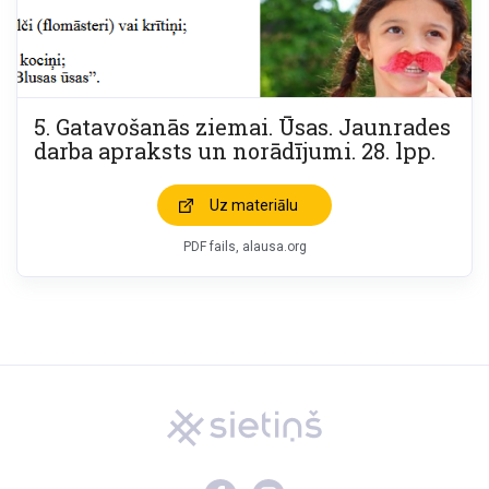
5. Gatavošanās ziemai. Ūsas. Jaunrades
darba apraksts un norādījumi. 28. lpp.
Uz materiālu
PDF fails, alausa.org