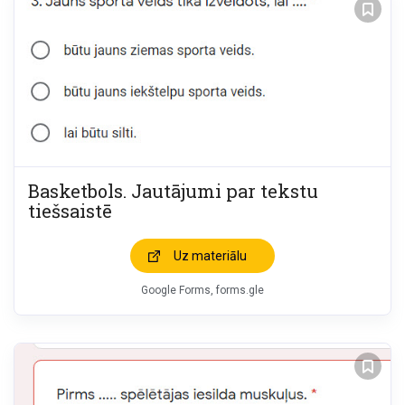
Basketbols. Jautājumi par tekstu
tiešsaistē
Uz materiālu
Google Forms, forms.gle