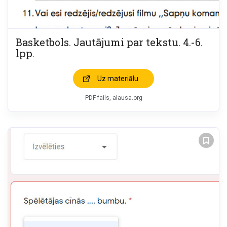
Basketbols. Jautājumi par tekstu. 4.-6.
lpp.
Uz materiālu
PDF fails, alausa.org