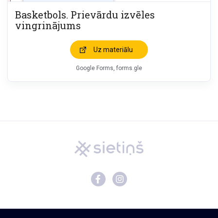
Basketbols. Prievārdu izvēles
vingrinājums
Uz materiālu
Google Forms, forms.gle
Mācību materiāli