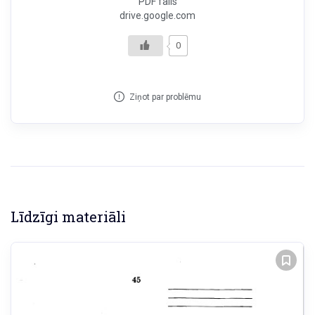
PDF fails
drive.google.com
0
Ziņot par problēmu
Līdzīgi materiāli