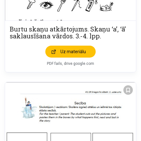
Burtu skaņu atkārtojums. Skaņu ‘a’, ‘ā’
saklausīšana vārdos. 3.-4. lpp.
Uz materiālu
PDF fails, drive.google.com