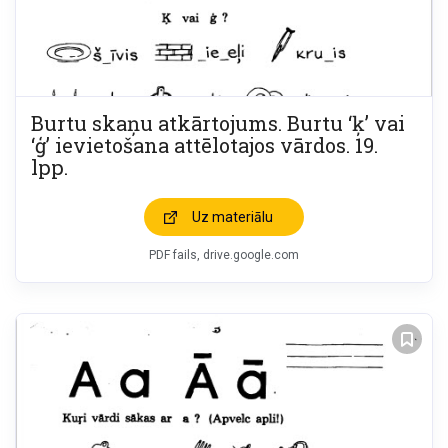
Burtu skaņu atkārtojums. Burtu ‘ķ’ vai
‘ģ’ ievietošana attēlotajos vārdos. 19.
lpp.
Uz materiālu
PDF fails, drive.google.com