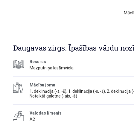
Mācīb
Daugavas zirgs. Īpašības vārdu no
Resurss
Mazputniņa lasāmviela
Mācību joma
1. deklinācija (-s, -š)
,
1. deklinācija (-s, -š)
,
2. deklinācija (
Noteiktā galotne (-ais, -ā)
Valodas līmenis
A2