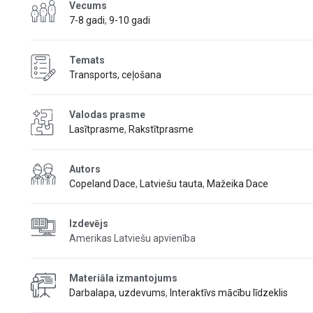
Vecums
7-8 gadi
,
9-10 gadi
Temats
Transports, ceļošana
Valodas prasme
Lasītprasme
,
Rakstītprasme
Autors
Copeland Dace
,
Latviešu tauta
,
Mažeika Dace
Izdevējs
Amerikas Latviešu apvienība
Materiāla izmantojums
Darbalapa, uzdevums
,
Interaktīvs mācību līdzeklis