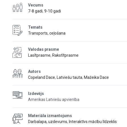
Vecums
7-8 gadi
,
9-10 gadi
Temats
Transports, ceļošana
Valodas prasme
Lasītprasme
,
Rakstītprasme
Autors
Copeland Dace
,
Latviešu tauta
,
Mažeika Dace
Izdevējs
Amerikas Latviešu apvienība
Materiāla izmantojums
Darbalapa, uzdevums
,
Interaktīvs mācību līdzeklis