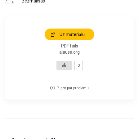
Bezmaksas
Uz materiālu
PDF fails
alausa.org
0
Ziņot par problēmu