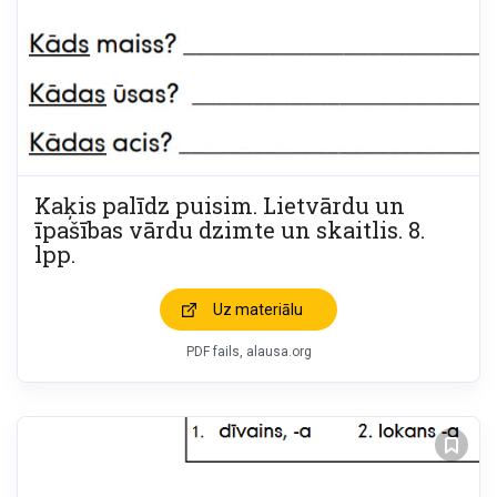
Kaķis palīdz puisim. Lietvārdu un
īpašības vārdu dzimte un skaitlis. 8.
lpp.
Uz materiālu
PDF fails, alausa.org