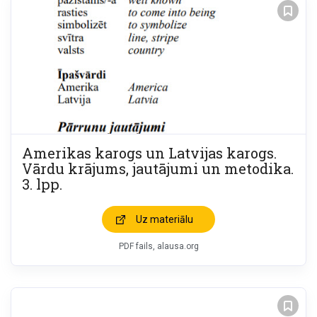
Amerikas karogs un Latvijas karogs.
Vārdu krājums, jautājumi un metodika.
3. lpp.
Uz materiālu
PDF fails, alausa.org