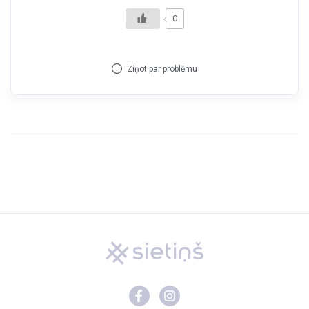
0
Ziņot par problēmu