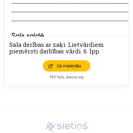
Sala derības ar zaķi. Lietvārdiem
piemēroti darbības vārdi. 6. lpp.
Uz materiālu
PDF fails, alausa.org