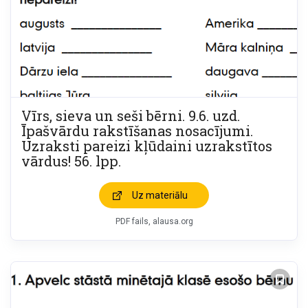
Vīrs, sieva un seši bērni. 9.6. uzd.
Īpašvārdu rakstīšanas nosacījumi.
Uzraksti pareizi kļūdaini uzrakstītos
vārdus! 56. lpp.
Uz materiālu
PDF fails, alausa.org