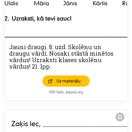
Jauni draugi. 8. uzd. Skolēnu un
draugu vārdi. Nosaki stāstā minētos
vārdus! Uzraksti klases skolēnu
vārdus! 21. lpp.
Uz materiālu
PDF fails, alausa.org