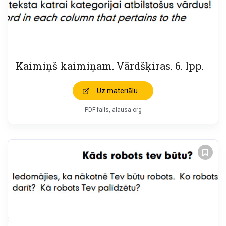
Kaimiņš kaimiņam. Vārdšķiras. 6. lpp.
Uz materiālu
PDF fails, alausa.org