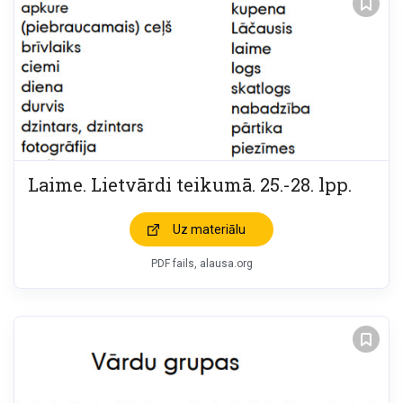
Laime. Lietvārdi teikumā. 25.-28. lpp.
Uz materiālu
PDF fails, alausa.org