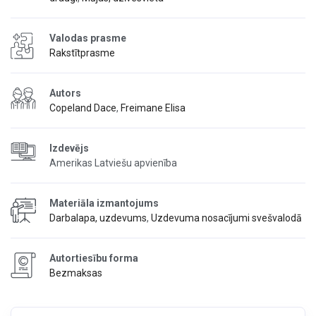
Valodas prasme
Rakstītprasme
Autors
Copeland Dace
,
Freimane Elisa
Izdevējs
Amerikas Latviešu apvienība
Materiāla izmantojums
Darbalapa, uzdevums
,
Uzdevuma nosacījumi svešvalodā
Autortiesību forma
Bezmaksas