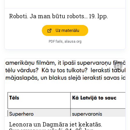
Roboti. Ja man būtu robots… 19. lpp.
Uz materiālu
PDF fails, alausa.org
Leonora un Dagmāra iet ķekatās.