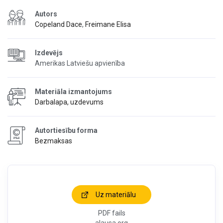
Autors
Copeland Dace
,
Freimane Elisa
Izdevējs
Amerikas Latviešu apvienība
Materiāla izmantojums
Darbalapa, uzdevums
Autortiesību forma
Bezmaksas
Uz materiālu
PDF fails