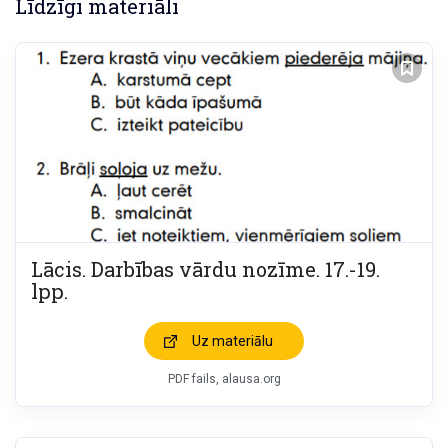
Līdzīgi materiāli
Lācis. Darbības vārdu nozīme. 17.-19.
lpp.
Uz materiālu
PDF fails, alausa.org