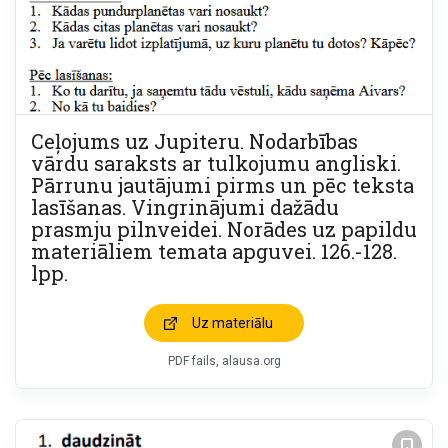
Ceļojums uz Jupiteru. Nodarbības
vārdu saraksts ar tulkojumu angliski.
Pārrunu jautājumi pirms un pēc teksta
lasīšanas. Vingrinājumi dažādu
prasmju pilnveidei. Norādes uz papildu
materiāliem temata apguvei. 126.-128.
lpp.
Uz materiālu
PDF fails, alausa.org