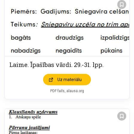
Laime. Īpašības vārdi. 29.-31. lpp.
Uz materiālu
PDF fails, alausa.org