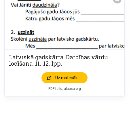
Latviskā gadskārta. Darbības vārdu
locīšana. 11.-12. lpp.
Uz materiālu
PDF fails, alausa.org