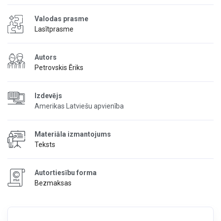
Valodas prasme
Lasītprasme
Autors
Petrovskis Ēriks
Izdevējs
Amerikas Latviešu apvienība
Materiāla izmantojums
Teksts
Autortiesību forma
Bezmaksas