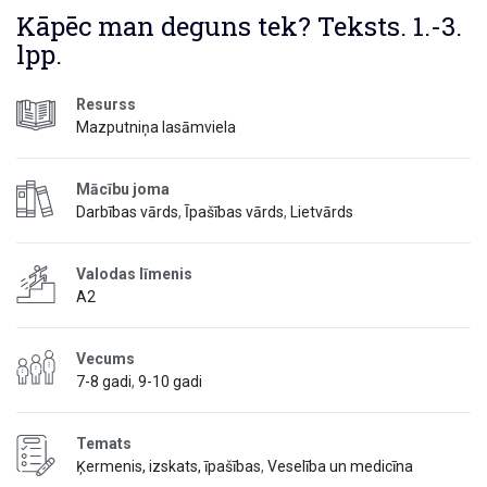
Kāpēc man deguns tek? Teksts. 1.-3.
lpp.
Resurss
Mazputniņa lasāmviela
Mācību joma
Darbības vārds
,
Īpašības vārds
,
Lietvārds
Valodas līmenis
A2
Vecums
7-8 gadi
,
9-10 gadi
Temats
Ķermenis, izskats, īpašības
,
Veselība un medicīna