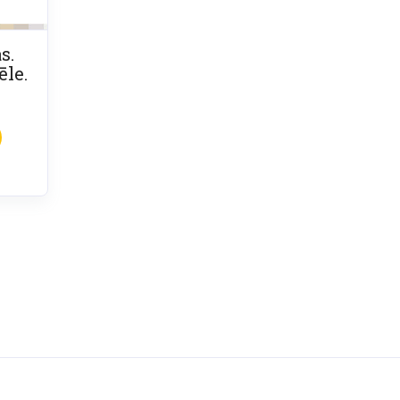
s.
ēle.