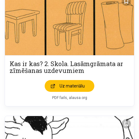
Kas ir kas? 2. Skola. Lasāmgrāmata ar
zīmēšanas uzdevumiem
Uz materiālu
PDF fails, alausa.org