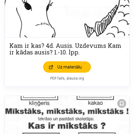
Kam ir kas? 4d. Ausis. Uzdevums Kam
ir kādas ausis? 1.-10. lpp.
Uz materiālu
PDF fails, alausa.org