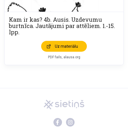
Kam ir kas? 4b. Ausis. Uzdevumu
burtnīca. Jautājumi par attēliem. 1.-15.
lpp.
Uz materiālu
PDF fails, alausa.org