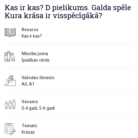
Kas ir kas? D pielikums. Galda spēle
Kura krāsa ir visspēcīgākā?
Resurss
Kas ir kas?
Mācību joma
Īpašības vārds
Valodas līmenis
A0
,
A1
Vecums
0-4 gadi
,
5-6 gadi
Temats
Krāsas