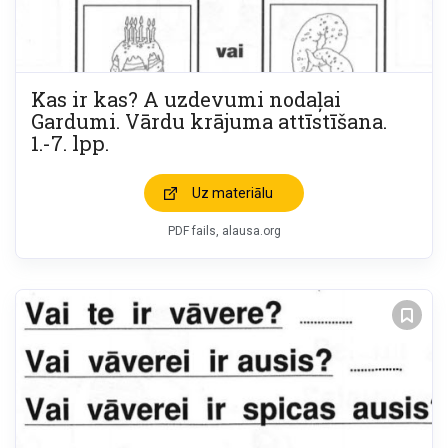
Kas ir kas? A uzdevumi nodaļai
Gardumi. Vārdu krājuma attīstīšana.
1.-7. lpp.
Uz materiālu
PDF fails, alausa.org