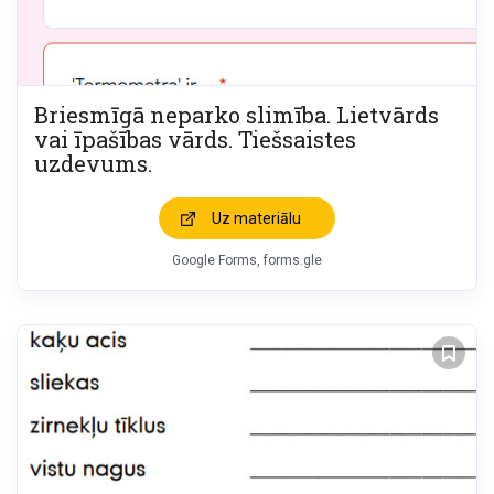
Briesmīgā neparko slimība. Lietvārds
vai īpašības vārds. Tiešsaistes
uzdevums.
Uz materiālu
Google Forms, forms.gle