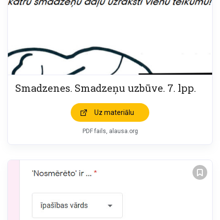
Smadzenes. Smadzeņu uzbūve. 7. lpp.
Uz materiālu
PDF fails, alausa.org