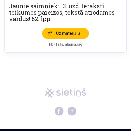
Jaunie saimnieki. 3. uzd. Ieraksti
teikumos pareizos, tekstā atrodamos
vārdus! 62. lpp.
Uz materiālu
PDF fails, alausa.org