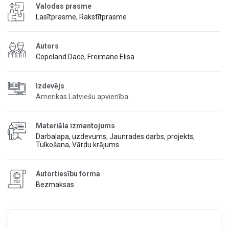
Valodas prasme
Lasītprasme
,
Rakstītprasme
Autors
Copeland Dace
,
Freimane Elisa
Izdevējs
Amerikas Latviešu apvienība
Materiāla izmantojums
Darbalapa, uzdevums
,
Jaunrades darbs, projekts
,
Tulkošana
,
Vārdu krājums
Autortiesību forma
Bezmaksas