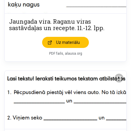
Jaungada vira. Raganu viras
sastāvdaļas un recepte. 11.-12. lpp.
Uz materiālu
PDF fails, alausa.org