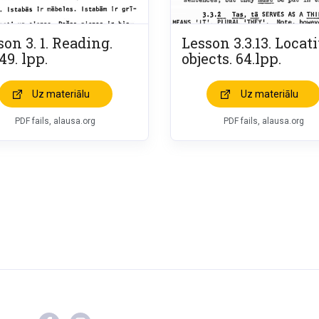
on 3. 1. Reading.
Lesson 3.3.13. Locat
49. lpp.
objects. 64.lpp.
Uz materiālu
Uz materiālu
PDF fails, alausa.org
PDF fails, alausa.org