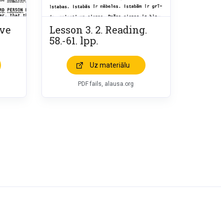
ive
Lesson 3. 2. Reading.
58.-61. lpp.
Uz materiālu
PDF fails, alausa.org