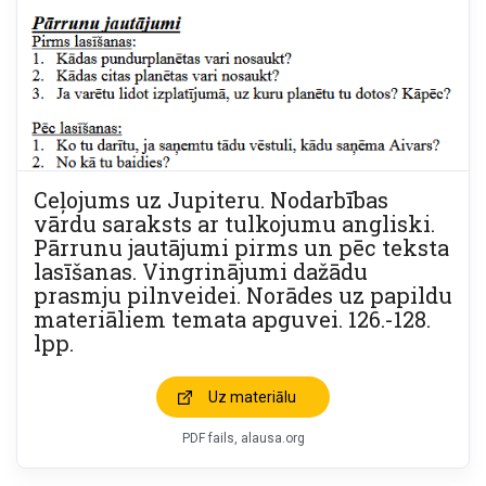
Ceļojums uz Jupiteru. Nodarbības
vārdu saraksts ar tulkojumu angliski.
Pārrunu jautājumi pirms un pēc teksta
lasīšanas. Vingrinājumi dažādu
prasmju pilnveidei. Norādes uz papildu
materiāliem temata apguvei. 126.-128.
lpp.
Uz materiālu
PDF fails, alausa.org