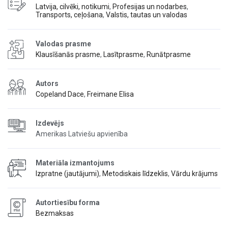
Latvija, cilvēki, notikumi
,
Profesijas un nodarbes
,
Transports, ceļošana
,
Valstis, tautas un valodas
Valodas prasme
Klausīšanās prasme
,
Lasītprasme
,
Runātprasme
Autors
Copeland Dace
,
Freimane Elisa
Izdevējs
Amerikas Latviešu apvienība
Materiāla izmantojums
Izpratne (jautājumi)
,
Metodiskais līdzeklis
,
Vārdu krājums
Autortiesību forma
Bezmaksas