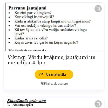
Vikingi. Vārdu krājums, jautājumi un
metodika. 4. lpp.
Uz materiālu
PDF fails, alausa.org