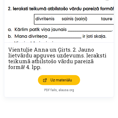
Vientuļie Anna un Ģirts. 2. Jauno
lietvārdu apguves uzdevums. Ieraksti
teikumā atbilstošo vārdu pareizā
formā! 4. lpp.
Uz materiālu
PDF fails, alausa.org