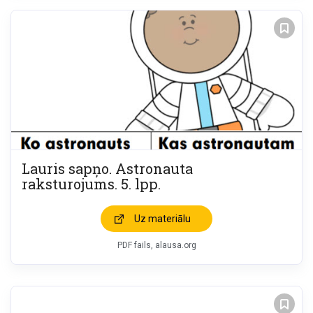
Lauris sapņo. Astronauta
raksturojums. 5. lpp.
Uz materiālu
PDF fails, alausa.org