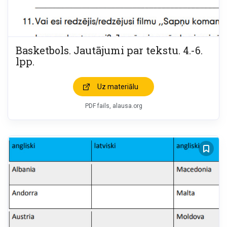
Basketbols. Jautājumi par tekstu. 4.-6.
lpp.
Uz materiālu
PDF fails, alausa.org