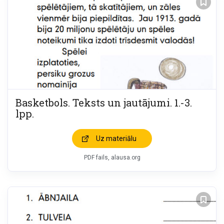
Basketbols. Teksts un jautājumi. 1.-3.
lpp.
Uz materiālu
PDF fails, alausa.org