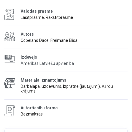
Valodas prasme
Lasītprasme
,
Rakstītprasme
Autors
Copeland Dace
,
Freimane Elisa
Izdevējs
Amerikas Latviešu apvienība
Materiāla izmantojums
Darbalapa, uzdevums
,
Izpratne (jautājumi)
,
Vārdu
krājums
Autortiesību forma
Bezmaksas