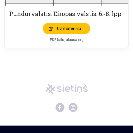
Pundurvalstis. Eiropas valstis. 6.-8. lpp.
Uz materiālu
PDF fails, alausa.org
Mācību materiāli