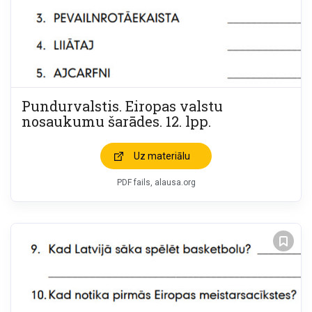
Pundurvalstis. Eiropas valstu
nosaukumu šarādes. 12. lpp.
Uz materiālu
PDF fails, alausa.org