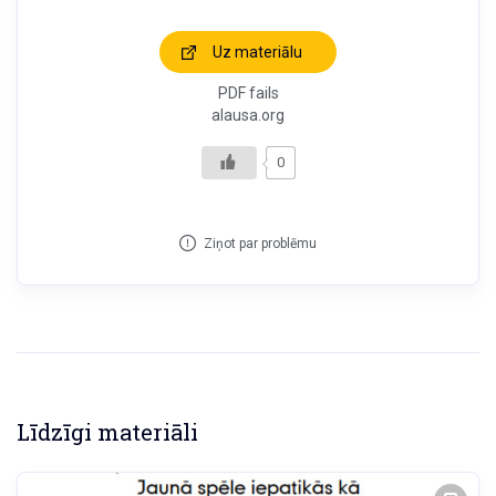
Uz materiālu
PDF fails
alausa.org
0
Ziņot par problēmu
Līdzīgi materiāli