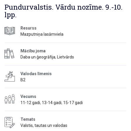
Pundurvalstis. Vārdu nozīme. 9.-10.
lpp.
Resurss
Mazputniņa lasāmviela
Mācību joma
Daba un ģeogrāfija
,
Lietvārds
Valodas līmenis
B2
Vecums
11-12 gadi
,
13-14 gadi
,
15-17 gadi
Temats
Valstis, tautas un valodas