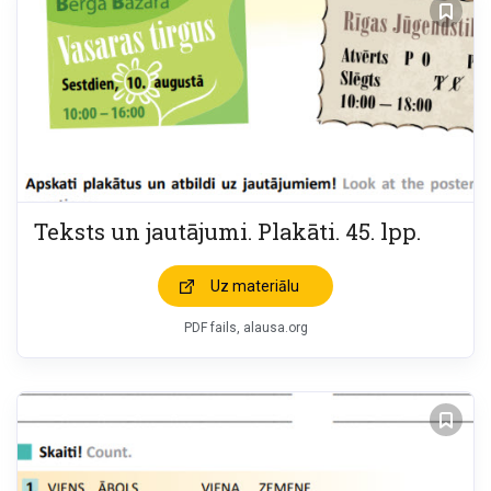
Teksts un jautājumi. Plakāti. 45. lpp.
Uz materiālu
PDF fails, alausa.org