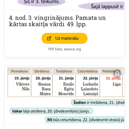
4. nod. 3. vingrinājums. Pamata un
kārtas skaitļa vārdi. 49. lpp.
Uz materiālu
PDF fails, alausa.org