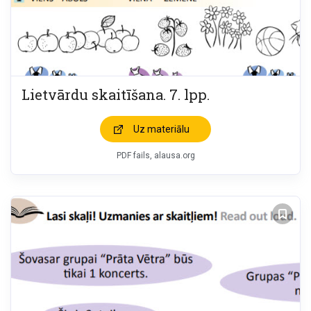
Lietvārdu skaitīšana. 7. lpp.
Uz materiālu
PDF fails, alausa.org