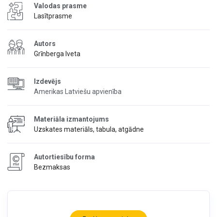
Valodas prasme
Lasītprasme
Autors
Grīnberga Iveta
Izdevējs
Amerikas Latviešu apvienība
Materiāla izmantojums
Uzskates materiāls, tabula, atgādne
Autortiesību forma
Bezmaksas