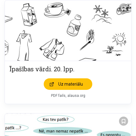
Īpašības vārdi. 20. lpp.
Uz materiālu
PDF fails, alausa.org