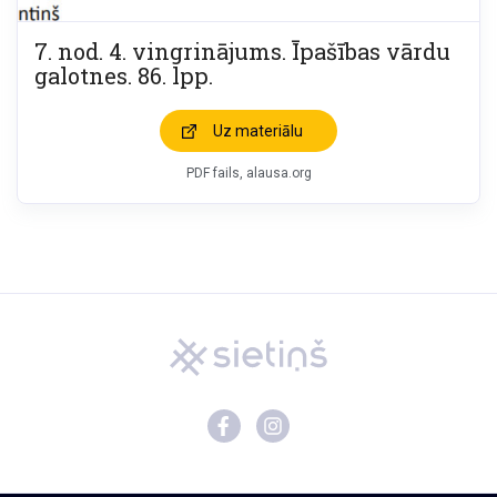
7. nod. 4. vingrinājums. Īpašības vārdu
galotnes. 86. lpp.
Uz materiālu
PDF fails, alausa.org