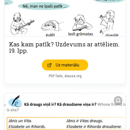
Kas kam patīk? Uzdevums ar attēliem.
19. lpp.
Uz materiālu
PDF fails, alausa.org