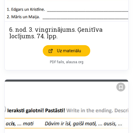
6. nod. 3. vingrinājums. Ģenitīva
locījums. 74. lpp.
Uz materiālu
PDF fails, alausa.org