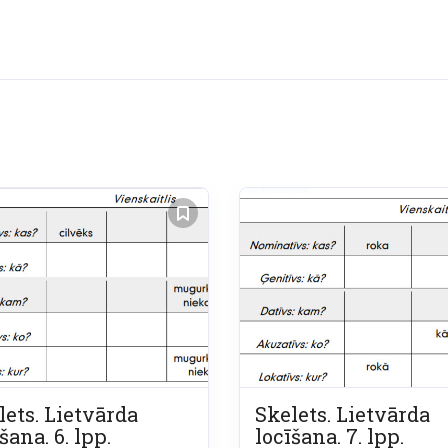
lets. Lietvārda
Skelets. Lietvārda
šana. 6. lpp.
locīšana. 7. lpp.