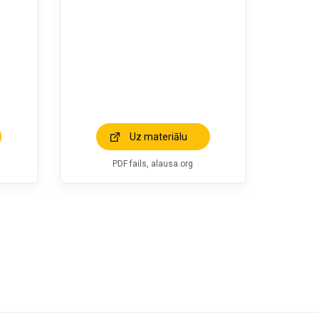
Uz materiālu
PDF fails, alausa.org