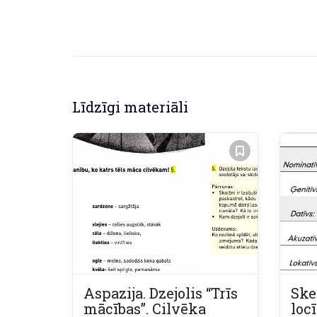
Līdzīgi materiāli
Aspazija. Dzejolis “Trīs
Ske
mācības”. Cilvēka
locī