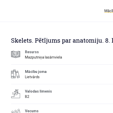
Mācīb
Skelets. Pētījums par anatomiju. 8. 
Resurss
Mazputniņa lasāmviela
Mācību joma
Lietvārds
Valodas līmenis
B2
Vecums