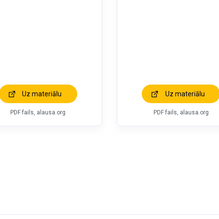
Uz materiālu
Uz materiālu
PDF fails, alausa.org
PDF fails, alausa.org