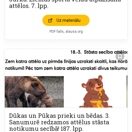
attēlos. 7. lpp.
Uz materiālu
PDF fails, alausa.org
Dūkas un Pūkas prieki un bēdas. 3.
Sanumurē redzamos attēlus stāsta
notikumu secībā! 187. lpp.