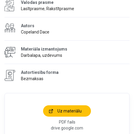
Valodas prasme
Lasītprasme
,
Rakstītprasme
Autors
Copeland Dace
Materiāla izmantojums
Darbalapa, uzdevums
Autortiesību forma
Bezmaksas
Uz materiālu
PDF fails
drive.google.com