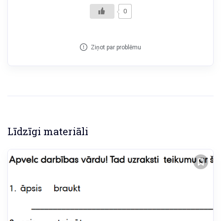
0
Ziņot par problēmu
Līdzīgi materiāli