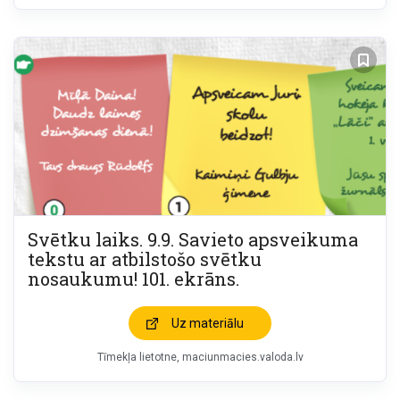
Svētku laiks. 9.9. Savieto apsveikuma
tekstu ar atbilstošo svētku
nosaukumu! 101. ekrāns.
Uz materiālu
Tīmekļa lietotne, maciunmacies.valoda.lv