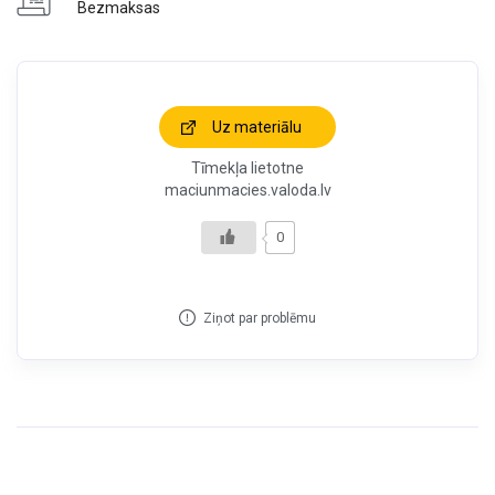
Bezmaksas
Uz materiālu
Tīmekļa lietotne
maciunmacies.valoda.lv
0
Ziņot par problēmu