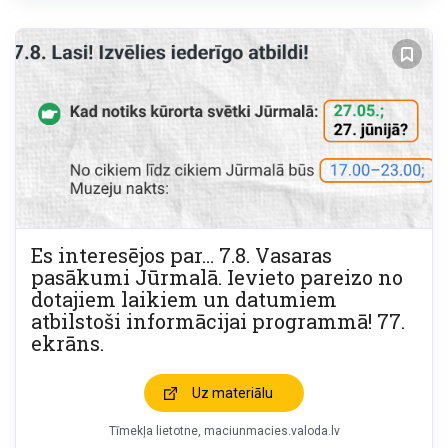
Es interesējos par… 7.8. Vasaras
pasākumi Jūrmalā. Ievieto pareizo no
dotajiem laikiem un datumiem
atbilstoši informācijai programmā! 77.
ekrāns.
Uz materiālu
Tīmekļa lietotne, maciunmacies.valoda.lv