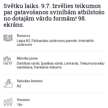
Svētku laiks. 9.7. Izvēlies teikumos
par gatavošanos svinībām atbilstošo
no dotajām vārdu formām! 98.
ekrāns.
Resurss
Laipa A2. Pārbaudes uzdevumu piemēri. Interaktīvi
uzdevumi
Mācību joma
Darbības vārds
,
Īpašības vārds
,
Lietvārds
,
Teikuma locekļu
saistīšana
,
Vienkāršs teikums
Valodas līmenis
A2
Vecums
18+