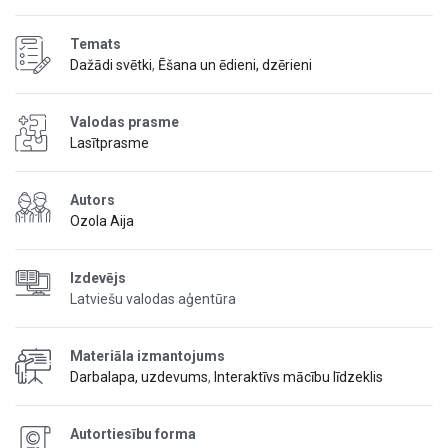
Temats
Dažādi svētki
,
Ēšana un ēdieni, dzērieni
Valodas prasme
Lasītprasme
Autors
Ozola Aija
Izdevējs
Latviešu valodas aģentūra
Materiāla izmantojums
Darbalapa, uzdevums
,
Interaktīvs mācību līdzeklis
Autortiesību forma