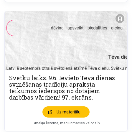
Svētku laiks. 9.6. Ievieto Tēva dienas
svinēšanas tradīciju apraksta
teikumos iederīgos no dotajiem
darbības vārdiem! 97. ekrāns.
Uz materiālu
Tīmekļa lietotne, maciunmacies.valoda.lv