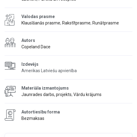
Valodas prasme
Klausīšanās prasme
,
Rakstītprasme
,
Runātprasme
Autors
Copeland Dace
Izdevējs
Amerikas Latviešu apvienība
Materiāla izmantojums
Jaunrades darbs, projekts
,
Vārdu krājums
Autortiesību forma
Bezmaksas