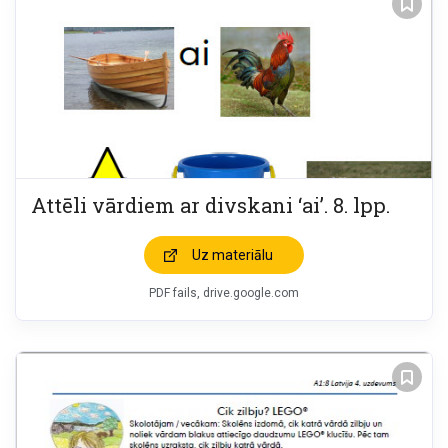
Attēli vārdiem ar divskani ‘ai’. 8. lpp.
Uz materiālu
PDF fails, drive.google.com