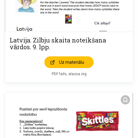
Latvija. Zilbju skaita noteikšana
vārdos. 9. lpp.
Uz materiālu
PDF fails, alausa.org