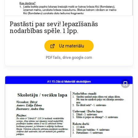
Pastāsti par sevi! Iepazīšanās
nodarbības spēle. 1 lpp.
Uz materiālu
PDF fails, drive.google.com