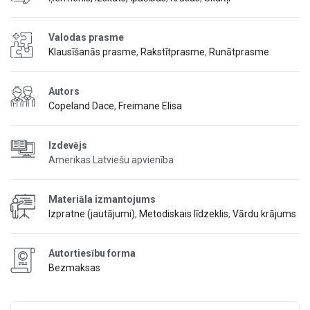
Valodas prasme
Klausīšanās prasme
,
Rakstītprasme
,
Runātprasme
Autors
Copeland Dace
,
Freimane Elisa
Izdevējs
Amerikas Latviešu apvienība
Materiāla izmantojums
Izpratne (jautājumi)
,
Metodiskais līdzeklis
,
Vārdu krājums
Autortiesību forma
Bezmaksas