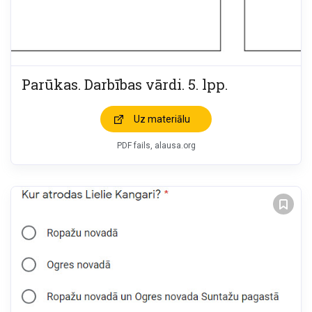
Parūkas. Darbības vārdi. 5. lpp.
Uz materiālu
PDF fails, alausa.org