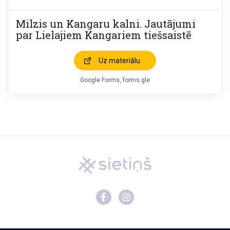
Milzis un Kangaru kalni. Jautājumi
par Lielajiem Kangariem tiešsaistē
Uz materiālu
Google Forms, forms.gle