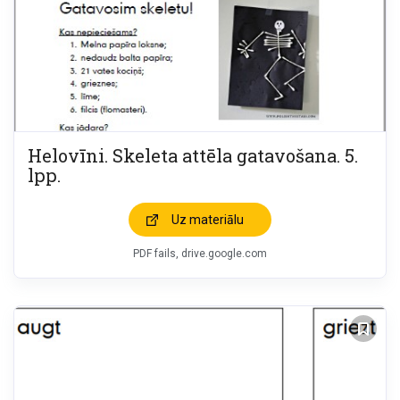
Helovīni. Skeleta attēla gatavošana. 5.
lpp.
Uz materiālu
PDF fails, drive.google.com