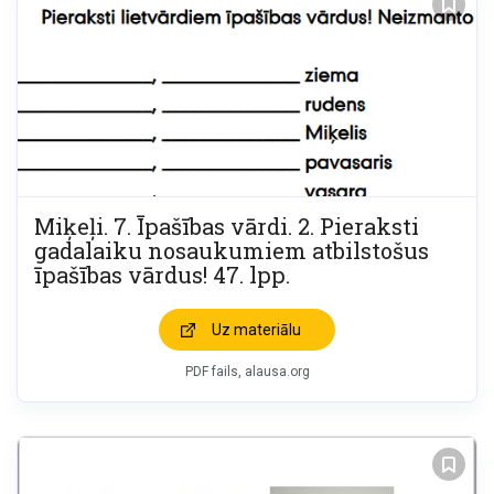
Miķeļi. 7. Īpašības vārdi. 2. Pieraksti
gadalaiku nosaukumiem atbilstošus
īpašības vārdus! 47. lpp.
Uz materiālu
PDF fails, alausa.org