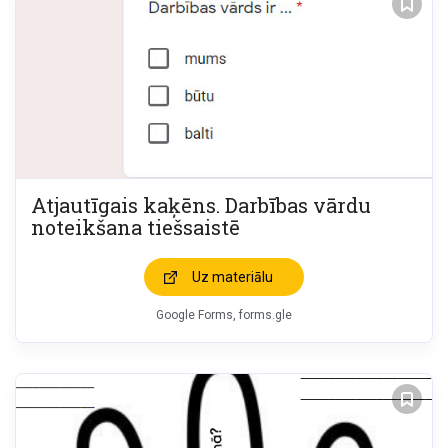
Atjautīgais kaķēns. Darbības vārdu
noteikšana tiešsaistē
Uz materiālu
Google Forms, forms.gle