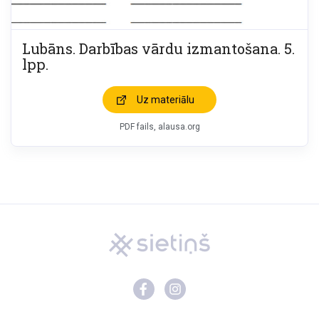
Lubāns. Darbības vārdu izmantošana. 5.
lpp.
Uz materiālu
PDF fails, alausa.org