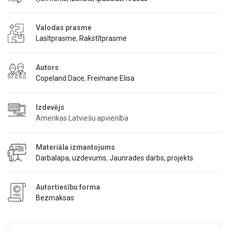
Valodas prasme
Lasītprasme
,
Rakstītprasme
Autors
Copeland Dace
,
Freimane Elisa
Izdevējs
Amerikas Latviešu apvienība
Materiāla izmantojums
Darbalapa, uzdevums
,
Jaunrades darbs, projekts
Autortiesību forma
Bezmaksas