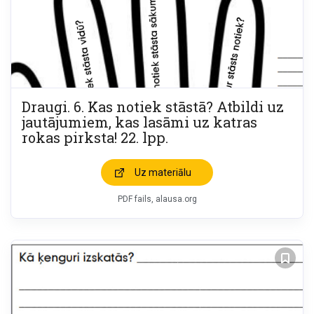
Draugi. 6. Kas notiek stāstā? Atbildi uz
jautājumiem, kas lasāmi uz katras
rokas pirksta! 22. lpp.
Uz materiālu
PDF fails, alausa.org