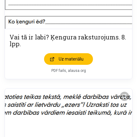
Vai tā ir labi? Ķengura raksturojums. 8.
lpp.
Uz materiālu
PDF fails, alausa.org