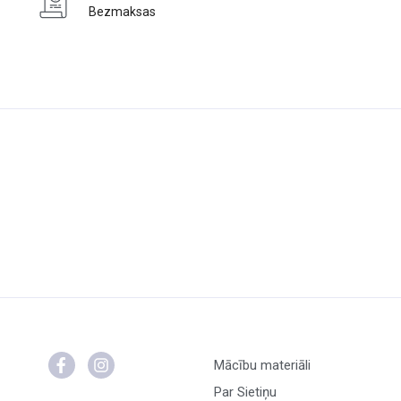
Bezmaksas
Mācību materiāli
Par Sietiņu