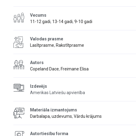
Vecums
11-12 gadi
,
13-14 gadi
,
9-10 gadi
Valodas prasme
Lasītprasme
,
Rakstītprasme
Autors
Copeland Dace
,
Freimane Elisa
Izdevējs
Amerikas Latviešu apvienība
Materiāla izmantojums
Darbalapa, uzdevums
,
Vārdu krājums
Autortiesību forma