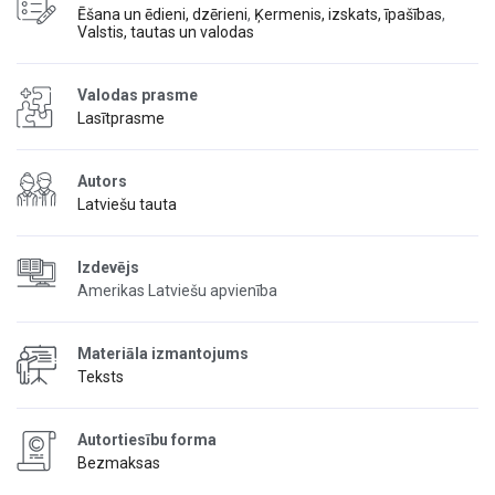
Ēšana un ēdieni, dzērieni
,
Ķermenis, izskats, īpašības
,
Valstis, tautas un valodas
Valodas prasme
Lasītprasme
Autors
Latviešu tauta
Izdevējs
Amerikas Latviešu apvienība
Materiāla izmantojums
Teksts
Autortiesību forma
Bezmaksas