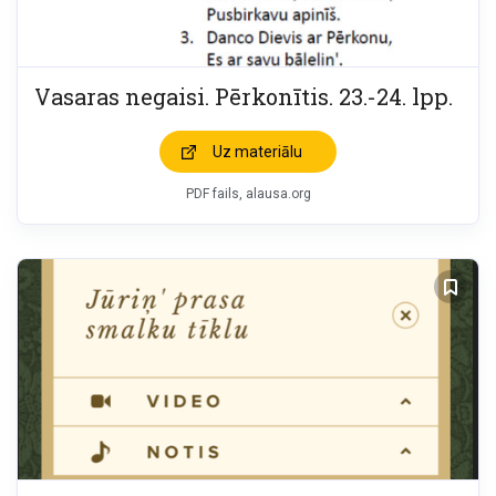
Vasaras negaisi. Pērkonītis. 23.-24. lpp.
Uz materiālu
PDF fails, alausa.org