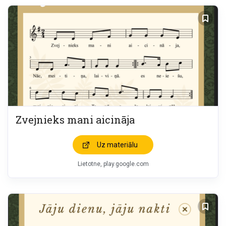
Zvejnieks mani aicināja
Uz materiālu
Lietotne, play.google.com