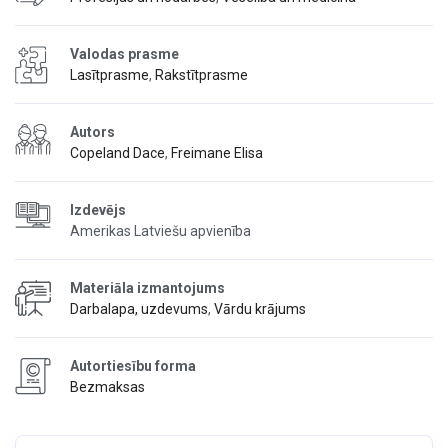
Valodas prasme
Lasītprasme
,
Rakstītprasme
Autors
Copeland Dace
,
Freimane Elisa
Izdevējs
Amerikas Latviešu apvienība
Materiāla izmantojums
Darbalapa, uzdevums
,
Vārdu krājums
Autortiesību forma
Bezmaksas