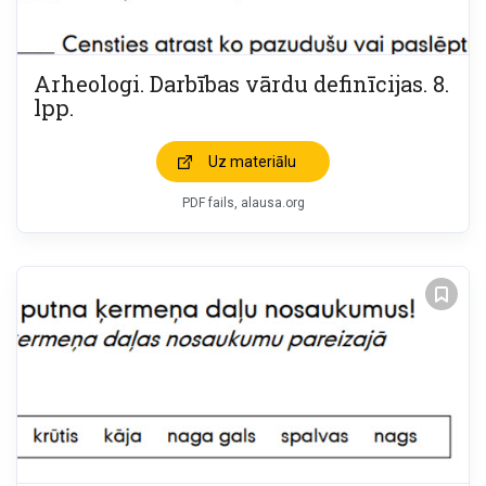
Arheologi. Darbības vārdu definīcijas. 8.
lpp.
Uz materiālu
PDF fails, alausa.org