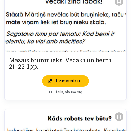
Mazais bruņinieks. Vecāki un bērni.
21.-22. lpp.
Uz materiālu
PDF fails, alausa.org