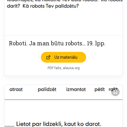
Roboti. Ja man būtu robots… 19. lpp.
Uz materiālu
PDF fails, alausa.org