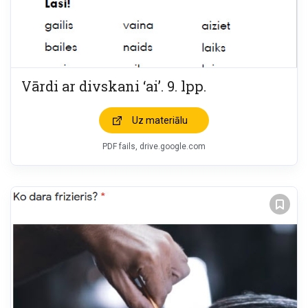
Vārdi ar divskani ‘ai’. 9. lpp.
Uz materiālu
PDF fails, drive.google.com