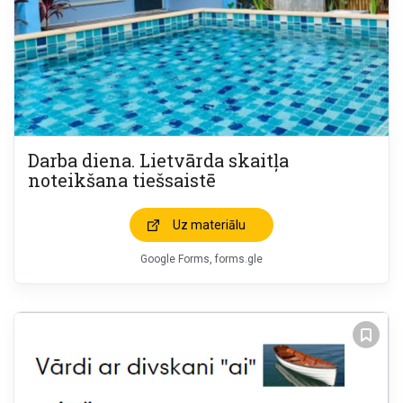
Darba diena. Lietvārda skaitļa
noteikšana tiešsaistē
Uz materiālu
Google Forms, forms.gle