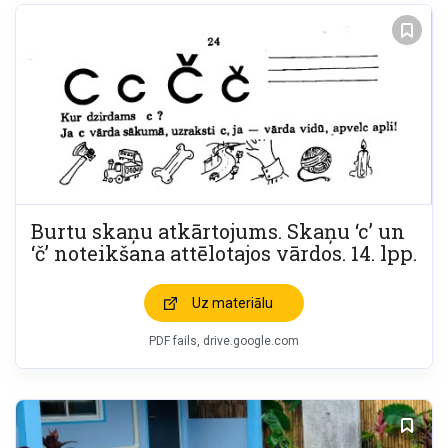
Burtu skaņu atkārtojums. Skaņu ‘c’ un
‘č’ noteikšana attēlotajos vārdos. 14. lpp.
Uz materiālu
PDF fails, drive.google.com