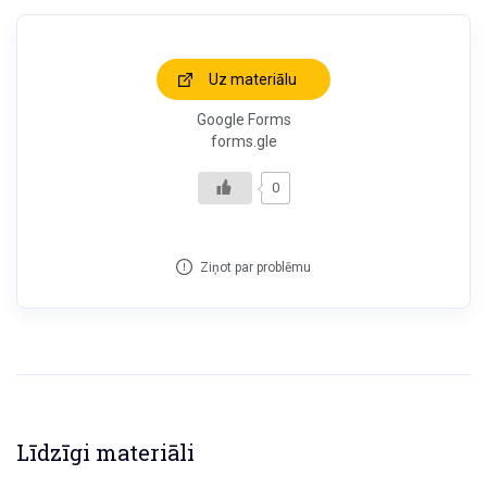
Uz materiālu
Google Forms
forms.gle
0
Ziņot par problēmu
Līdzīgi materiāli