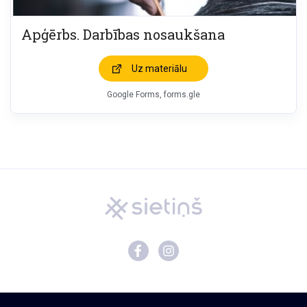
Apģērbs. Darbības nosaukšana
Uz materiālu
Google Forms, forms.gle
Mācību materiāli