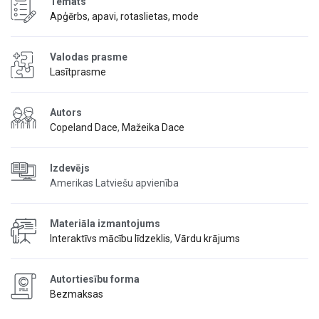
Temats
Apģērbs, apavi, rotaslietas, mode
Valodas prasme
Lasītprasme
Autors
Copeland Dace
,
Mažeika Dace
Izdevējs
Amerikas Latviešu apvienība
Materiāla izmantojums
Interaktīvs mācību līdzeklis
,
Vārdu krājums
Autortiesību forma
Bezmaksas