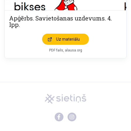
Apģērbs. Savietošanas uzdevums. 4.
lpp.
Uz materiālu
PDF fails, alausa.org