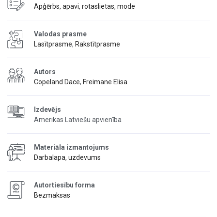
Apģērbs, apavi, rotaslietas, mode
Valodas prasme
Lasītprasme
,
Rakstītprasme
Autors
Copeland Dace
,
Freimane Elisa
Izdevējs
Amerikas Latviešu apvienība
Materiāla izmantojums
Darbalapa, uzdevums
Autortiesību forma
Bezmaksas