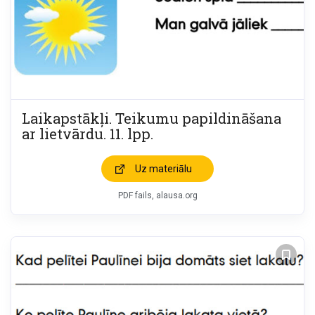
Laikapstākļi. Teikumu papildināšana
ar lietvārdu. 11. lpp.
Uz materiālu
PDF fails, alausa.org