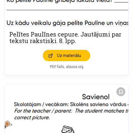
Pelītes Paulīnes cepure. Jautājumi par
tekstu rakstiski. 8. lpp.
Uz materiālu
PDF fails, alausa.org