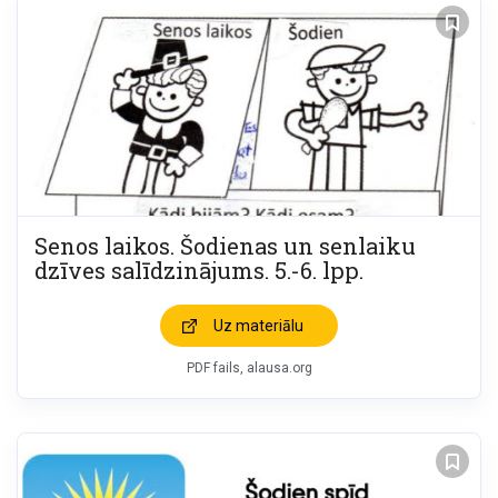
Senos laikos. Šodienas un senlaiku
dzīves salīdzinājums. 5.-6. lpp.
Uz materiālu
PDF fails, alausa.org