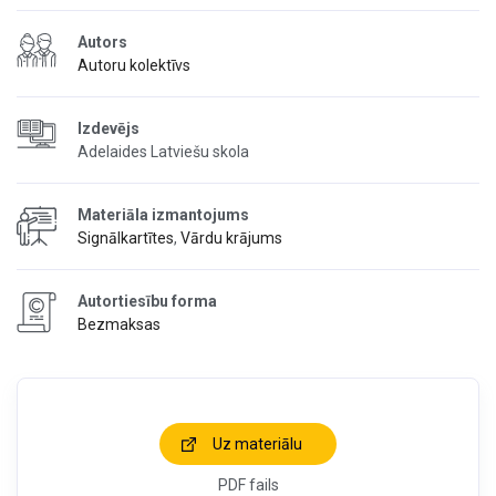
Autors
Autoru kolektīvs
Izdevējs
Adelaides Latviešu skola
Materiāla izmantojums
Signālkartītes
,
Vārdu krājums
Autortiesību forma
Bezmaksas
Uz materiālu
PDF fails