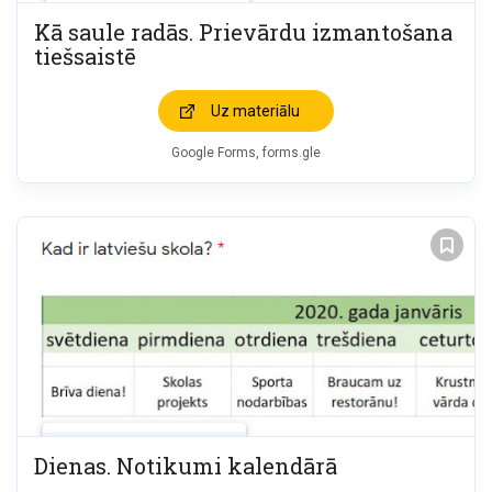
Kā saule radās. Prievārdu izmantošana
tiešsaistē
Uz materiālu
Google Forms, forms.gle
Dienas. Notikumi kalendārā