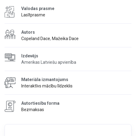
Valodas prasme
Lasītprasme
Autors
Copeland Dace
,
Mažeika Dace
Izdevējs
Amerikas Latviešu apvienība
Materiāla izmantojums
Interaktīvs mācību līdzeklis
Autortiesību forma
Bezmaksas