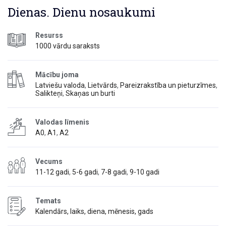
Dienas. Dienu nosaukumi
Resurss
1000 vārdu saraksts
Mācību joma
Latviešu valoda
,
Lietvārds
,
Pareizrakstība un pieturzīmes
,
Salikteņi
,
Skaņas un burti
Valodas līmenis
A0
,
A1
,
A2
Vecums
11-12 gadi
,
5-6 gadi
,
7-8 gadi
,
9-10 gadi
Temats
Kalendārs, laiks, diena, mēnesis, gads