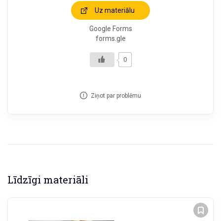
Uz materiālu
Google Forms
forms.gle
0
Ziņot par problēmu
Līdzīgi materiāli