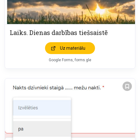
Laiks. Dienas darbības tiešsaistē
Uz materiālu
Google Forms, forms.gle