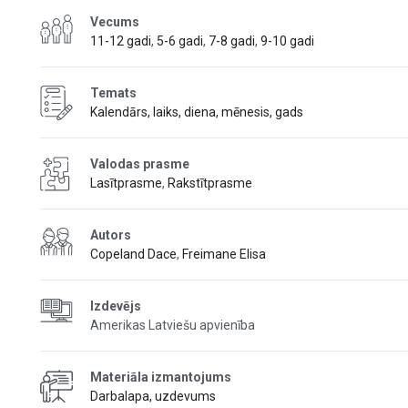
Vecums
11-12 gadi
,
5-6 gadi
,
7-8 gadi
,
9-10 gadi
Temats
Kalendārs, laiks, diena, mēnesis, gads
Valodas prasme
Lasītprasme
,
Rakstītprasme
Autors
Copeland Dace
,
Freimane Elisa
Izdevējs
Amerikas Latviešu apvienība
Materiāla izmantojums
Darbalapa, uzdevums