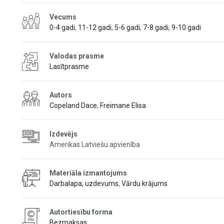
Vecums
0-4 gadi
,
11-12 gadi
,
5-6 gadi
,
7-8 gadi
,
9-10 gadi
Valodas prasme
Lasītprasme
Autors
Copeland Dace
,
Freimane Elisa
Izdevējs
Amerikas Latviešu apvienība
Materiāla izmantojums
Darbalapa, uzdevums
,
Vārdu krājums
Autortiesību forma
Bezmaksas