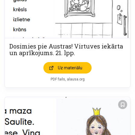
Dosimies pie Austras! Virtuves iekārta
un aprīkojums. 21. lpp.
Uz materiālu
PDF fails, alausa.org