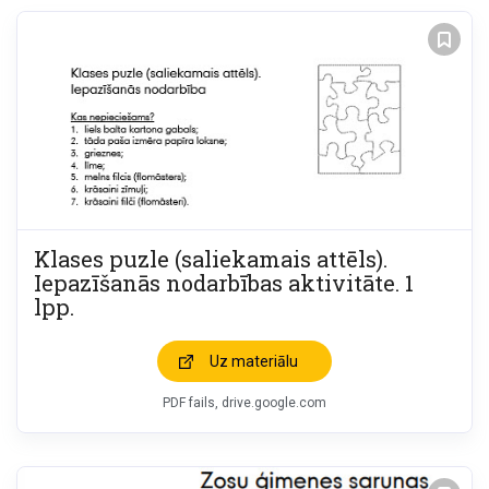
Klases puzle (saliekamais attēls).
Iepazīšanās nodarbības aktivitāte. 1
lpp.
Uz materiālu
PDF fails, drive.google.com