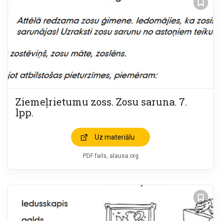
Ziemeļrietumu zoss. Zosu saruna. 7.
lpp.
Uz materiālu
PDF fails, alausa.org