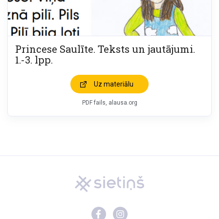
Princese Saulīte. Teksts un jautājumi.
1.-3. lpp.
Uz materiālu
PDF fails, alausa.org