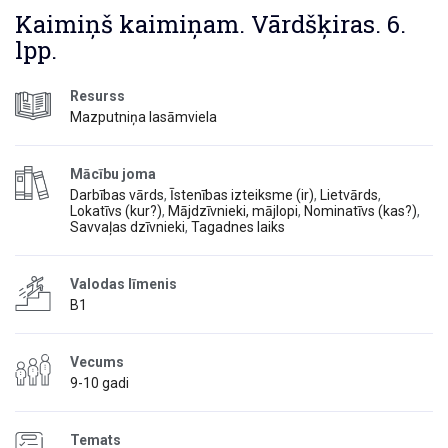
Kaimiņš kaimiņam. Vārdšķiras. 6.
lpp.
Resurss
Mazputniņa lasāmviela
Mācību joma
Darbības vārds
,
Īstenības izteiksme (ir)
,
Lietvārds
,
Lokatīvs (kur?)
,
Mājdzīvnieki, mājlopi
,
Nominatīvs (kas?)
,
Savvaļas dzīvnieki
,
Tagadnes laiks
Valodas līmenis
B1
Vecums
9-10 gadi
Temats